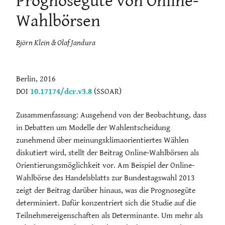
Prognosegüte von Online-
Wahlbörsen
Björn Klein & Olaf Jandura
Berlin, 2016
DOI
10.17174/dcr.v3.8
(SSOAR)
Zusammenfassung: Ausgehend von der Beobachtung, dass
in Debatten um Modelle der Wahlentscheidung
zunehmend über meinungsklimaorientiertes Wählen
diskutiert wird, stellt der Beitrag Online-Wahlbörsen als
Orientierungsmöglichkeit vor. Am Beispiel der Online-
Wahlbörse des Handelsblatts zur Bundestagswahl 2013
zeigt der Beitrag darüber hinaus, was die Prognosegüte
determiniert. Dafür konzentriert sich die Studie auf die
Teilnehmereigenschaften als Determinante. Um mehr als