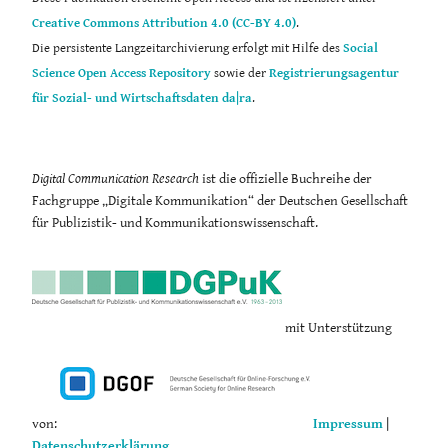
Creative Commons Attribution 4.0 (CC-BY 4.0)
.
Die persistente Langzeitarchivierung erfolgt mit Hilfe des
Social
Science Open Access Repository
sowie der
Registrierungsagentur
für Sozial- und Wirtschaftsdaten da|ra
.
Digital Communication Research
ist die offizielle Buchreihe der
Fachgruppe „Digitale Kommunikation“ der Deutschen Gesellschaft
für Publizistik- und Kommunikationswissenschaft.
mit Unterstützung
von:
Impressum
|
Datenschutzerklärung